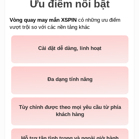
Ưu điểm nổi bật
Vòng quay may mắn XSPIN
có những ưu điểm
vượt trội so với các nền tảng khác
Cài đặt dễ dàng, linh hoạt
Đa dạng tính năng
Tùy chỉnh được theo mọi yêu cầu từ phía
khách hàng
Hỗ trợ tận tình trong và ngoài giờ hành