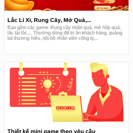
Lắc Lì Xì, Rung Cây, Mở Quà,...
Bao gồm các game: Rung cây nhận quà, mở hộp quả,
lắc tài lộc,... Thường dùng để tri ân khách hàng, quảng
bá thương hiệu, nội bộ nhân viên công ty,...
Thiết kế mini game theo yêu cầu