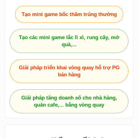
Tạo mini game bốc thăm trúng thưởng
Tạo các mini game lắc lì xì, rung cây, mở
quà,...
Giải pháp triển khai vòng quay hỗ trợ PG
bán hàng
Giải pháp tăng doanh số cho nhà hàng,
quán cafe,... bằng vòng quay