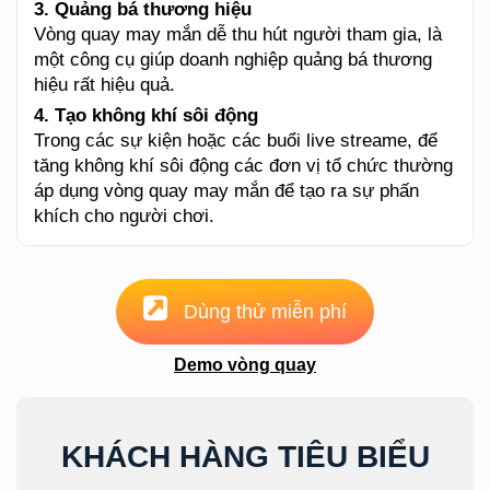
3. Quảng bá thương hiệu
Vòng quay may mắn dễ thu hút người tham gia, là
một công cụ giúp doanh nghiệp quảng bá thương
hiệu rất hiệu quả.
4. Tạo không khí sôi động
Trong các sự kiện hoặc các buổi live streame, để
tăng không khí sôi động các đơn vị tổ chức thường
áp dụng vòng quay may mắn để tạo ra sự phấn
khích cho người chơi.
Dùng thử miễn phí
Demo vòng quay
KHÁCH HÀNG TIÊU BIỂU