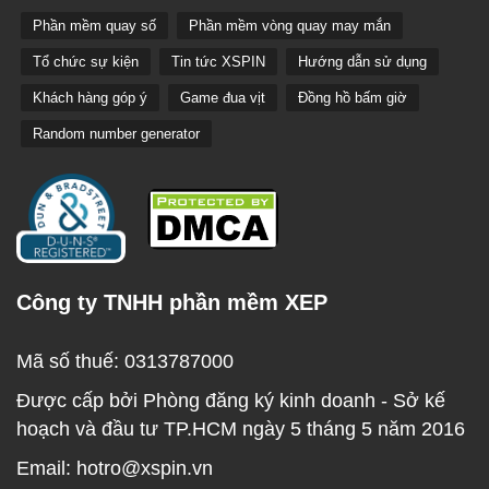
Phần mềm quay số
Phần mềm vòng quay may mắn
Tổ chức sự kiện
Tin tức XSPIN
Hướng dẫn sử dụng
Khách hàng góp ý
Game đua vịt
Đồng hồ bấm giờ
Random number generator
Công ty TNHH phần mềm XEP
Mã số thuế: 0313787000
Được cấp bởi Phòng đăng ký kinh doanh - Sở kế
hoạch và đầu tư TP.HCM ngày 5 tháng 5 năm 2016
Email: hotro@xspin.vn