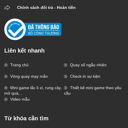
Chính sách đổi trả - Hoàn tiền
Liên kết nhanh
Trang chủ
Quay số ngẫu nhiên
Vòng quay may mắn
Check-in sự kiện
Mini game lắc lì xì, rung cây,
Thiết kế mini game theo yêu
mở quà,...
cầu
Video mẫu
Từ khóa cần tìm