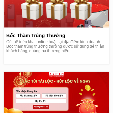
Bốc Thăm Trúng Thưởng
Có thể triển khai online hoặc tại địa điểm kinh doanh.
Bốc thăm trúng thường thường được sử dụng để tri ân
khách hàng, quảng bá thương hiệu,...